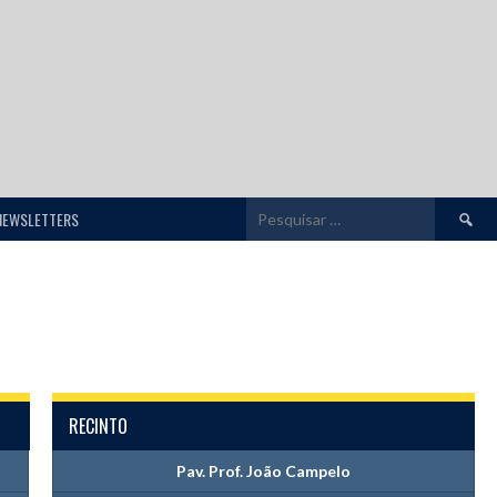
Pesquis
NEWSLETTERS
por:
RECINTO
Pav. Prof. João Campelo