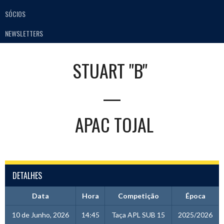
SÓCIOS
NEWSLETTERS
STUART "B"
—
APAC TOJAL
DETALHES
Data
Hora
Competição
Época
10 de Junho, 2026
14:45
Taça APL SUB 15
2025/2026