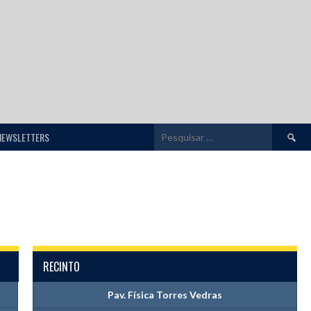
Pesquis
NEWSLETTERS
por:
RECINTO
Pav. Física Torres Vedras