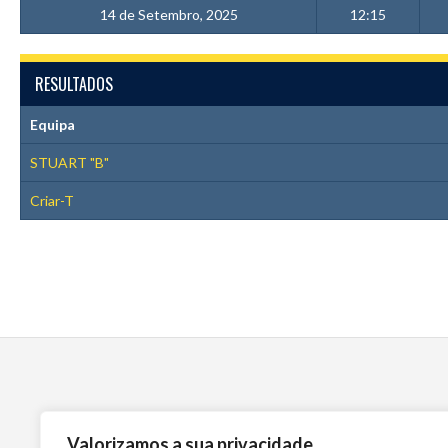
14 de Setembro, 2025
12:15
RESULTADOS
Equipa
STUART "B"
Criar-T
Valorizamos a sua privacidade