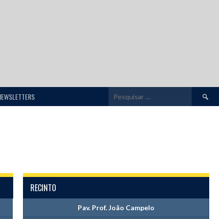
Pesquis
NEWSLETTERS
por:
RECINTO
Pav. Prof. João Campelo