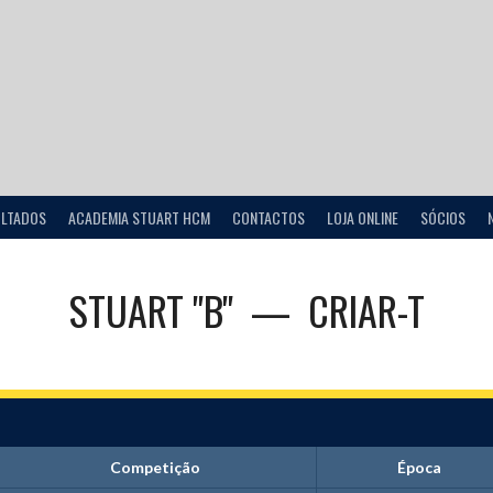
ULTADOS
ACADEMIA STUART HCM
CONTACTOS
LOJA ONLINE
SÓCIOS
STUART "B"
—
CRIAR-T
Competição
Época