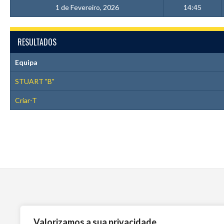
1 de Fevereiro, 2026
14:45
RESULTADOS
Equipa
STUART "B"
Criar-T
Valorizamos a sua privacidade