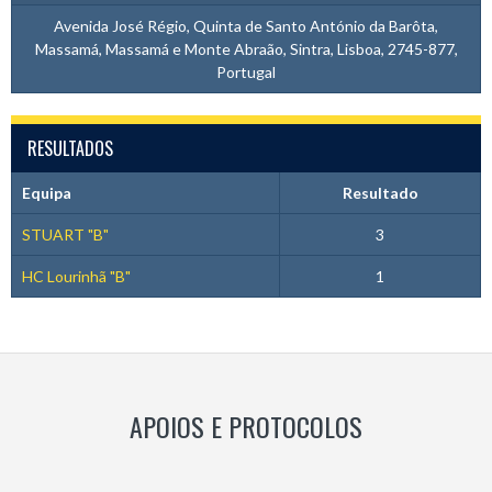
Avenida José Régio, Quinta de Santo António da Barôta,
Massamá, Massamá e Monte Abraão, Sintra, Lisboa, 2745-877,
Portugal
RESULTADOS
Equipa
Resultado
STUART "B"
3
HC Lourinhã "B"
1
APOIOS E PROTOCOLOS