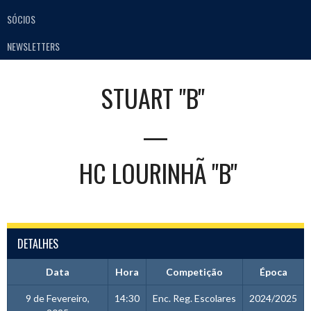
SÓCIOS
NEWSLETTERS
STUART "B"
—
HC LOURINHÃ "B"
DETALHES
Data
Hora
Competição
Época
9 de Fevereiro,
14:30
Enc. Reg. Escolares
2024/2025