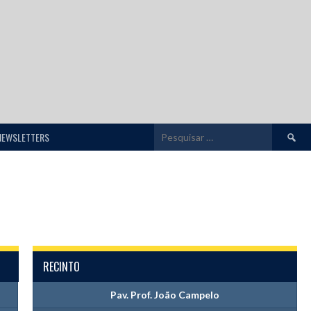
Pesquis
NEWSLETTERS
por:
RECINTO
Pav. Prof. João Campelo