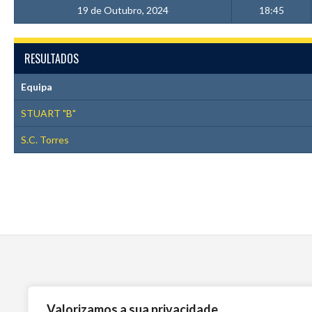
19 de Outubro, 2024
18:45
RESULTADOS
Equipa
STUART "B"
S.C. Torres
Valorizamos a sua privacidade