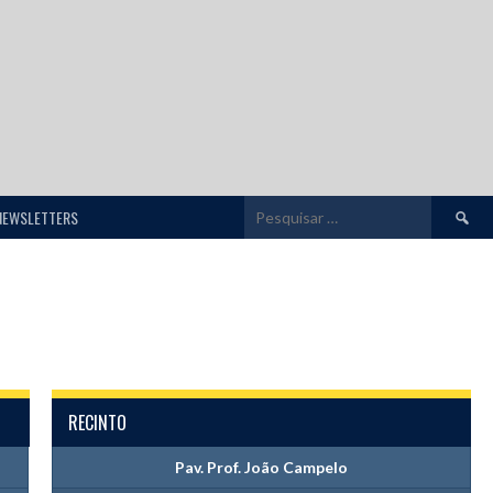
Pesquis
NEWSLETTERS
por:
RECINTO
Pav. Prof. João Campelo