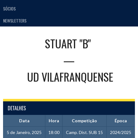
SÓCIOS
NEWSLETTERS
STUART "B"
—
UD VILAFRANQUENSE
DETALHES
Data
Hora
Competição
Época
5 de Janeiro, 2025
18:00
Camp. Dist. SUB 15
2024/2025