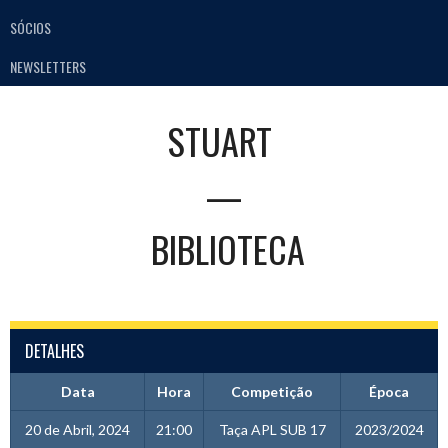
SÓCIOS
NEWSLETTERS
STUART
—
BIBLIOTECA
DETALHES
Data
Hora
Competição
Época
20 de Abril, 2024
21:00
Taça APL SUB 17
2023/2024