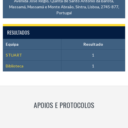
Avenida José Régio, Quinta de Santo António da Barôta,
Massamá, Massamá e Monte Abraão, Sintra, Lisboa, 2745-877,
Portugal
RESULTADOS
Equipa
Resultado
STUART
1
Biblioteca
1
APOIOS E PROTOCOLOS