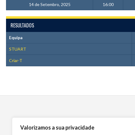
14 de Setembro, 2025
16:00
RESULTADOS
Equipa
STUART
Criar-T
Valorizamos a sua privacidade