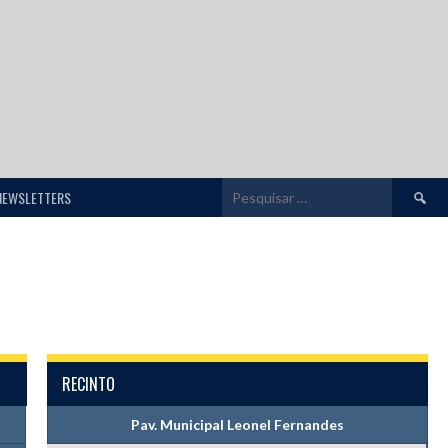
Pesquis
NEWSLETTERS
por:
RECINTO
Pav. Municipal Leonel Fernandes