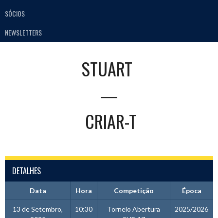
SÓCIOS
NEWSLETTERS
STUART
—
CRIAR-T
DETALHES
Data
Hora
Competição
Época
13 de Setembro,
10:30
Torneio Abertura
2025/2026