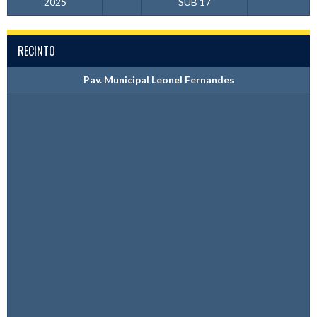
2025
SUB 17
RECINTO
Pav. Municipal Leonel Fernandes