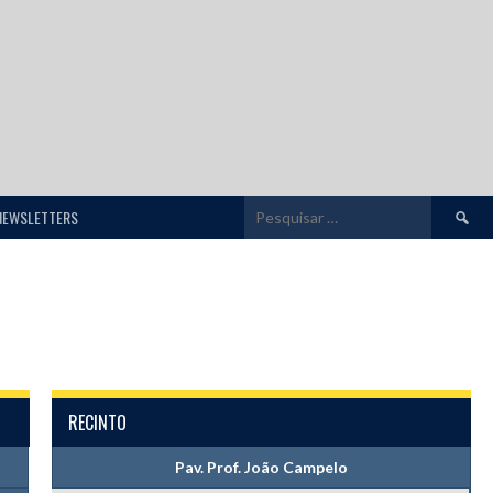
Pesquis
NEWSLETTERS
por:
RECINTO
Pav. Prof. João Campelo