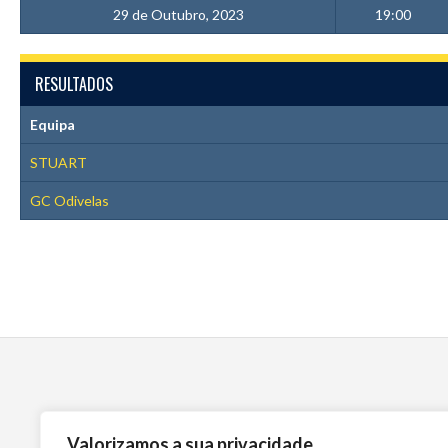
29 de Outubro, 2023
19:00
RESULTADOS
Equipa
STUART
GC Odivelas
Valorizamos a sua privacidade