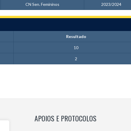
CN Sen. Femininos
2023/2024
Resultado
10
2
APOIOS E PROTOCOLOS