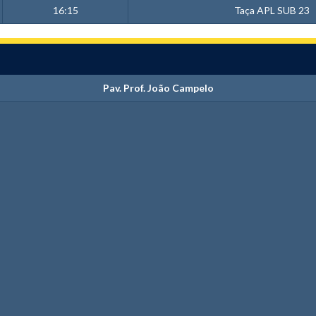
16:15
Taça APL SUB 23
Pav. Prof. João Campelo