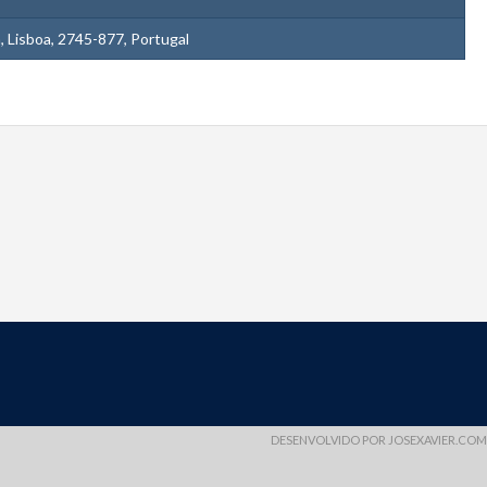
 Lisboa, 2745-877, Portugal
DESENVOLVIDO POR
JOSEXAVIER.COM