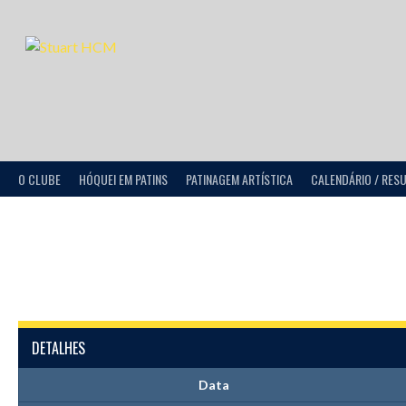
O CLUBE
HÓQUEI EM PATINS
PATINAGEM ARTÍSTICA
CALENDÁRIO / RES
DETALHES
Data