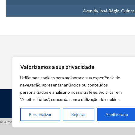
Avenida José Régio, Quinta
Valorizamos a sua privacidade
Utilizamos cookies para melhorar a sua experiência de
navegação, apresentar anúncios ou conteúdos
personalizados e analisar o nosso tráfego. Ao clicar em
"Aceitar Todos", concorda com a utilização de cookies.
Personalizar
Rejeitar
Aceite tudo
© 2026 STUART HCM | TODOS OS DIREITOS RESERVADOS