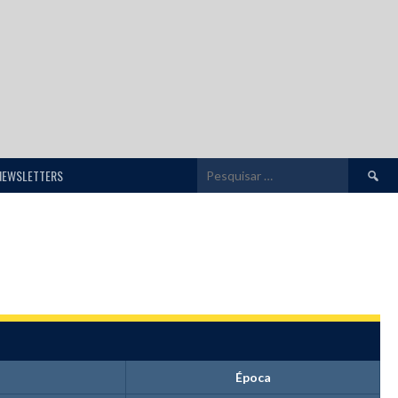
Pesquis
NEWSLETTERS
por:
Época