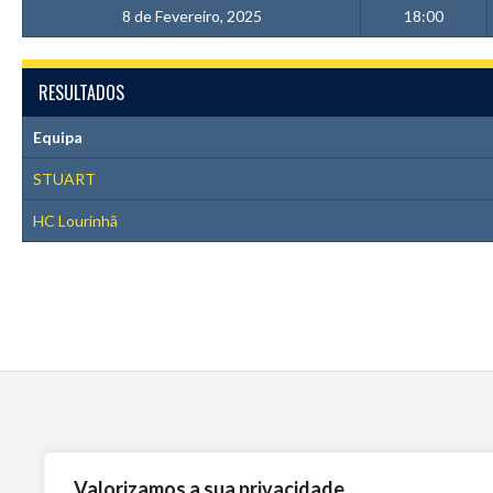
8 de Fevereiro, 2025
18:00
RESULTADOS
Equipa
STUART
HC Lourinhã
Valorizamos a sua privacidade