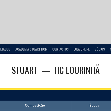
ULTADOS
ACADEMIA STUART HCM
CONTACTOS
LOJA ONLINE
SÓCIOS
STUART
—
HC LOURINHÃ
Competição
Época