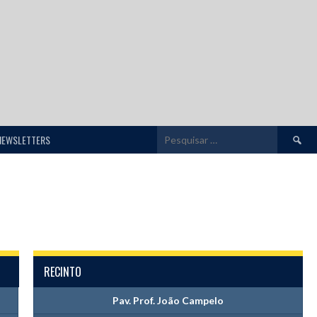
Pesquis
NEWSLETTERS
por:
RECINTO
Pav. Prof. João Campelo