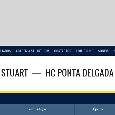
ULTADOS
ACADEMIA STUART HCM
CONTACTOS
LOJA ONLINE
SÓCIOS
STUART
—
HC PONTA DELGADA
Competição
Época