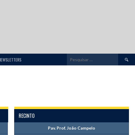
Pesquis
NEWSLETTERS
por:
RECINTO
Pav. Prof. João Campelo