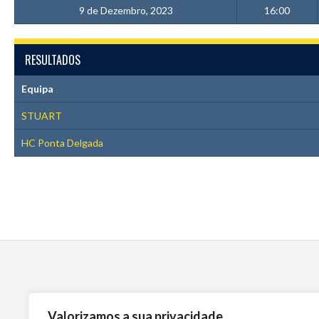
9 de Dezembro, 2023
16:00
RESULTADOS
Equipa
STUART
HC Ponta Delgada
Valorizamos a sua privacidade