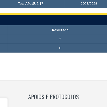
Taça APL SUB 17
2025/2026
Resultado
2
0
APOIOS E PROTOCOLOS