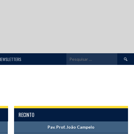
Pesquis
NEWSLETTERS
por:
RECINTO
Pav. Prof. João Campelo