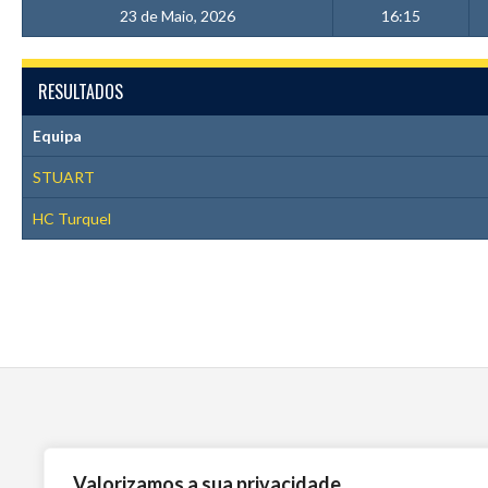
23 de Maio, 2026
16:15
RESULTADOS
Equipa
STUART
HC Turquel
Valorizamos a sua privacidade