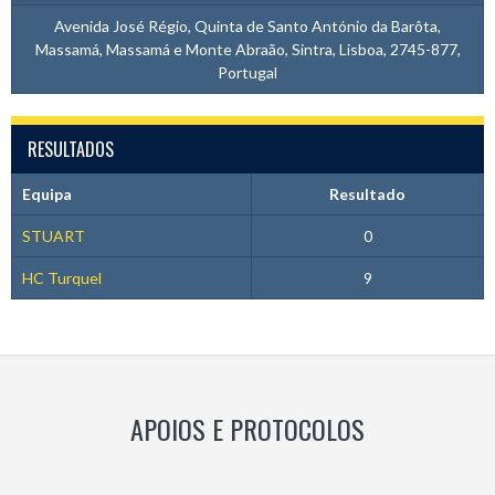
Avenida José Régio, Quinta de Santo António da Barôta,
Massamá, Massamá e Monte Abraão, Sintra, Lisboa, 2745-877,
Portugal
RESULTADOS
Equipa
Resultado
STUART
0
HC Turquel
9
APOIOS E PROTOCOLOS