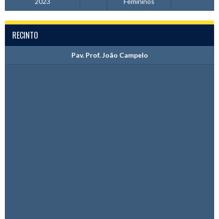
2023
Femininos
RECINTO
Pav. Prof. João Campelo