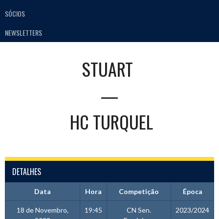
SÓCIOS
NEWSLETTERS
STUART
—
HC TURQUEL
DETALHES
Data
Hora
Competição
Época
18 de Novembro,
19:45
CN Sen.
2023/2024