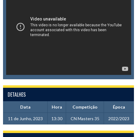
DETALHES
Data
Hora
Competição
Época
11 de Junho, 2023
13:30
CN Masters 35
2022/2023