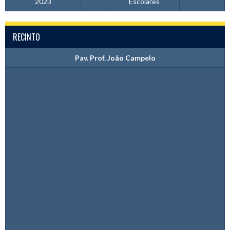
2023
Escolares
RECINTO
Pav. Prof. João Campelo