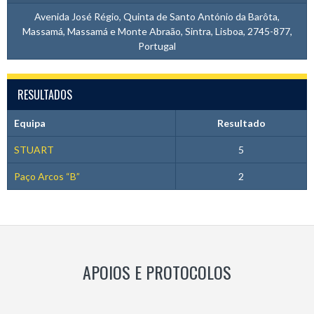
Avenida José Régio, Quinta de Santo António da Barôta,
Massamá, Massamá e Monte Abraão, Sintra, Lisboa, 2745-877,
Portugal
RESULTADOS
Equipa
Resultado
STUART
5
Paço Arcos “B”
2
APOIOS E PROTOCOLOS