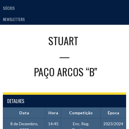
SÓCIOS
NEWSLETTERS
STUART
—
PAÇO ARCOS “B”
DETALHES
Data
Hora
Competição
Época
8 de Dezembro,
14:45
Enc. Reg.
2023/2024