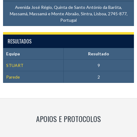
Avenida José Régio, Quinta de Santo António da Barôta,
Massamá, Massamá e Monte Abraão, Sintra, Lisboa, 2745-877,
Portugal
RESULTADOS
Equipa
Resultado
STUART
9
Parede
2
APOIOS E PROTOCOLOS