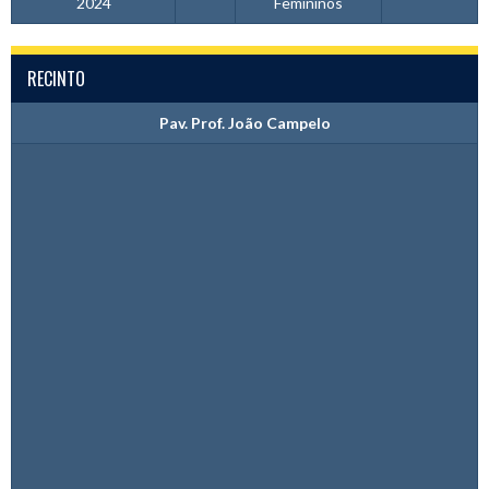
2024
Femininos
RECINTO
Pav. Prof. João Campelo