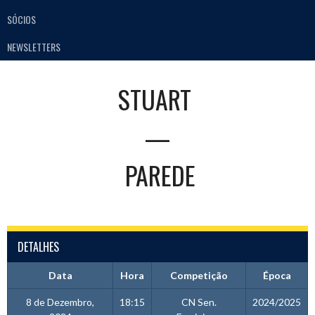
SÓCIOS
NEWSLETTERS
STUART
—
PAREDE
DETALHES
Data
Hora
Competição
Época
8 de Dezembro,
18:15
CN Sen.
2024/2025