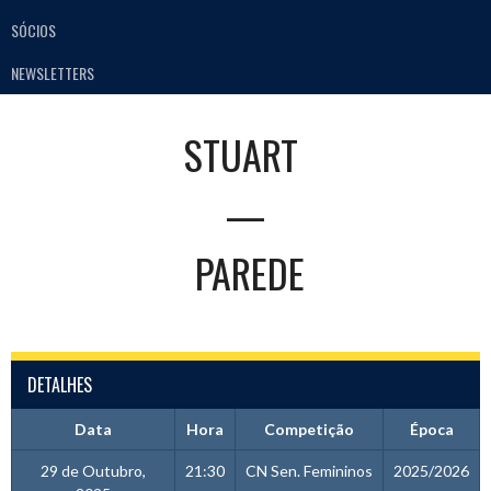
SÓCIOS
NEWSLETTERS
STUART
—
PAREDE
DETALHES
Data
Hora
Competição
Época
29 de Outubro,
21:30
CN Sen. Femininos
2025/2026