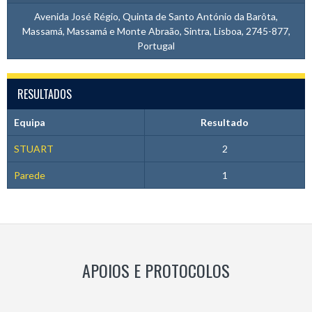
Avenida José Régio, Quinta de Santo António da Barôta,
Massamá, Massamá e Monte Abraão, Sintra, Lisboa, 2745-877,
Portugal
RESULTADOS
Equipa
Resultado
STUART
2
Parede
1
APOIOS E PROTOCOLOS