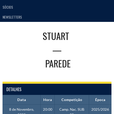
SÓCIOS
NEWSLETTERS
STUART
—
PAREDE
DETALHES
Data
Hora
Competição
Época
8 de Novembro,
20:00
Camp. Nac. SUB
2025/2026