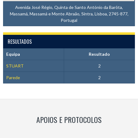
Avenida José Régio, Quinta de Santo António da Barôta,
Massamá, Massamá e Monte Abraão, Sintra, Lisboa, 2745-877,
Portugal
RESULTADOS
Equipa
Resultado
STUART
2
Parede
2
APOIOS E PROTOCOLOS