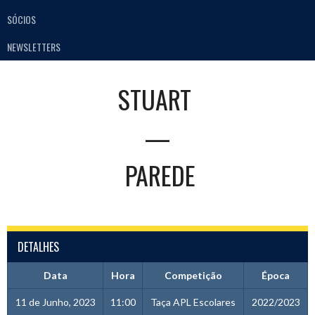
SÓCIOS
NEWSLETTERS
STUART
—
PAREDE
DETALHES
Data
Hora
Competição
Época
11 de Junho, 2023
11:00
Taça APL Escolares
2022/2023