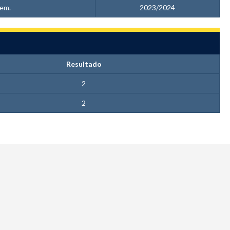
em.
2023/2024
Resultado
2
2