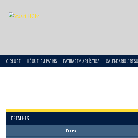
O CLUBE
HÓQUEI EM PATINS
PATINAGEM ARTÍSTICA
CALENDÁRIO / RES
DETALHES
Data