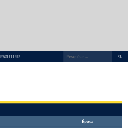
Pesquis
NEWSLETTERS
por:
Época