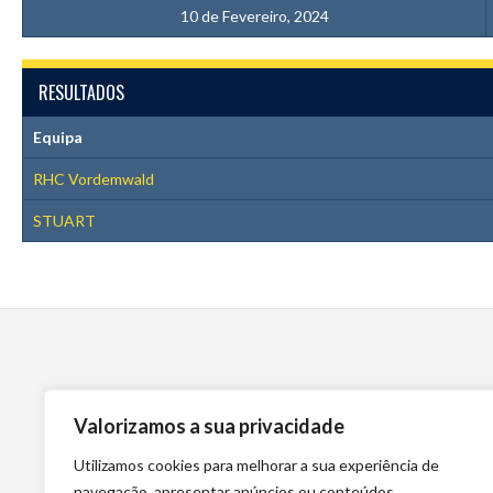
10 de Fevereiro, 2024
RESULTADOS
Equipa
RHC Vordemwald
STUART
Valorizamos a sua privacidade
Utilizamos cookies para melhorar a sua experiência de
navegação, apresentar anúncios ou conteúdos