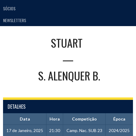
SÓCIOS
NEWSLETTERS
STUART
—
S. ALENQUER B.
DETALHES
Data
Hora
Competição
Época
17 de Janeiro, 2025
21:30
Camp. Nac. SUB 23
2024/2025