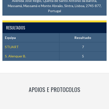
Avenida José Régio, Quinta de Santo António da Barôta,
Massamá, Massamá e Monte Abraão, Sintra, Lisboa, 2745-877,
Portugal
RESULTADOS
Equipa
Resultado
STUART
7
S. Alenquer B.
5
APOIOS E PROTOCOLOS