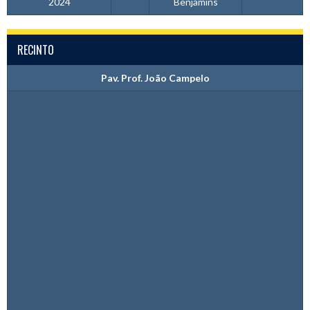
2024
Benjamins
RECINTO
Pav. Prof. João Campelo