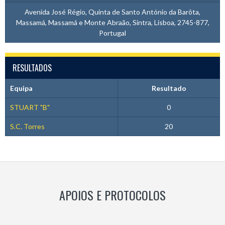
Avenida José Régio, Quinta de Santo António da Barôta,
Massamá, Massamá e Monte Abraão, Sintra, Lisboa, 2745-877,
Portugal
RESULTADOS
Equipa
Resultado
STUART "B"
0
S.C. Torres
20
APOIOS E PROTOCOLOS