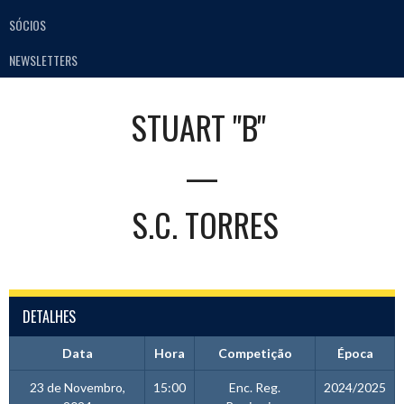
SÓCIOS
NEWSLETTERS
STUART "B"
—
S.C. TORRES
DETALHES
Data
Hora
Competição
Época
23 de Novembro,
15:00
Enc. Reg.
2024/2025