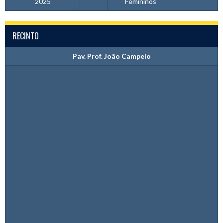
2025
Femininos
RECINTO
Pav. Prof. João Campelo