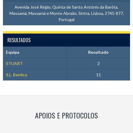
Avenida José Régio, Quinta de Santo António da Barôta,
Massamá, Massamá e Monte Abraão, Sintra, Lisboa, 2745-877,
Portugal
RESULTADOS
Equipa
Resultado
STUART
2
S.L. Benfica
11
APOIOS E PROTOCOLOS