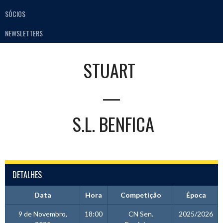
SÓCIOS
NEWSLETTERS
STUART
—
S.L. BENFICA
DETALHES
Data
Hora
Competição
Época
9 de Novembro,
18:00
CN Sen.
2025/2026