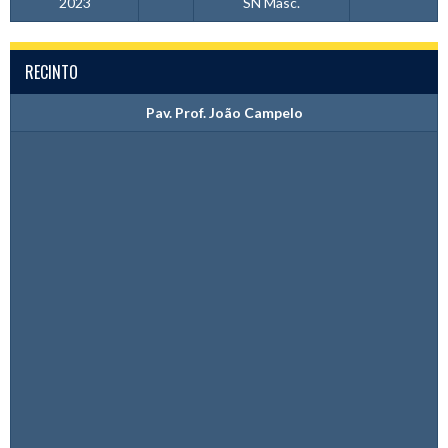
2023
SN Masc.
RECINTO
Pav. Prof. João Campelo