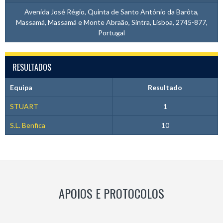
Avenida José Régio, Quinta de Santo António da Barôta,
Massamá, Massamá e Monte Abraão, Sintra, Lisboa, 2745-877,
Portugal
RESULTADOS
Equipa
Resultado
STUART
1
S.L. Benfica
10
APOIOS E PROTOCOLOS