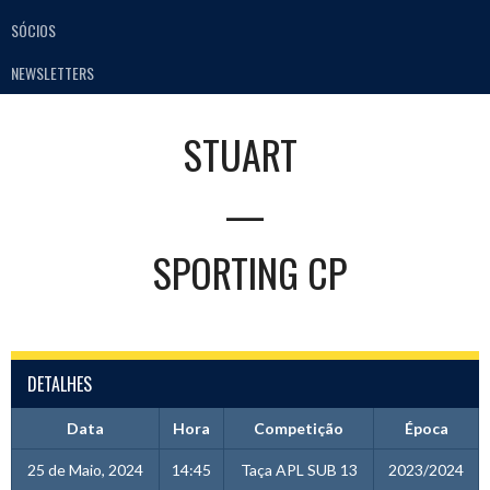
SÓCIOS
NEWSLETTERS
STUART
—
SPORTING CP
DETALHES
Data
Hora
Competição
Época
25 de Maio, 2024
14:45
Taça APL SUB 13
2023/2024