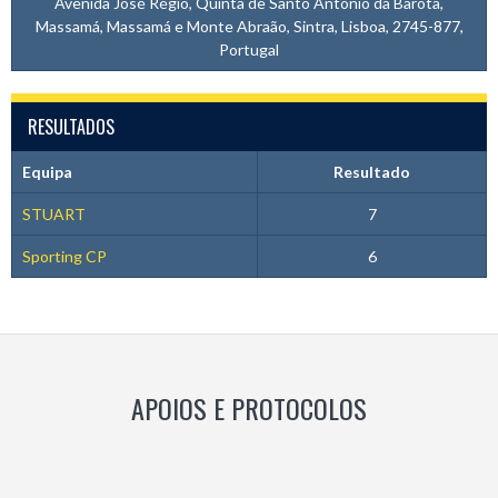
Avenida José Régio, Quinta de Santo António da Barôta,
Massamá, Massamá e Monte Abraão, Sintra, Lisboa, 2745-877,
Portugal
RESULTADOS
Equipa
Resultado
STUART
7
Sporting CP
6
APOIOS E PROTOCOLOS