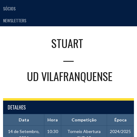
SÓCIOS
NEWSLETTERS
STUART
—
UD VILAFRANQUENSE
DETALHES
Data
Hora
Competição
Época
14 de Setembro,
10:30
Torneio Abertura
2024/2025