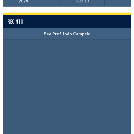
2024
SUB 13
RECINTO
Pav. Prof. João Campelo