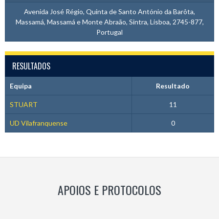
Avenida José Régio, Quinta de Santo António da Barôta,
Massamá, Massamá e Monte Abraão, Sintra, Lisboa, 2745-877,
Portugal
RESULTADOS
Equipa
Resultado
STUART
11
UD Vilafranquense
0
APOIOS E PROTOCOLOS