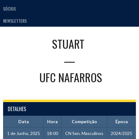
SÓCIOS
NEWSLETTERS
STUART
—
UFC NAFARROS
DETALHES
Data
Hora
Competição
Época
1 de Junho, 2025
18:00
CN Sen. Masculinos
2024/2025