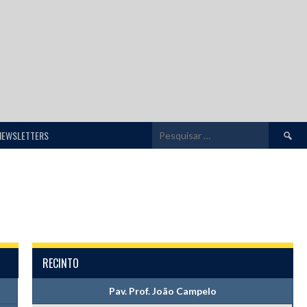
Pesquis
NEWSLETTERS
por:
RECINTO
Pav. Prof. João Campelo