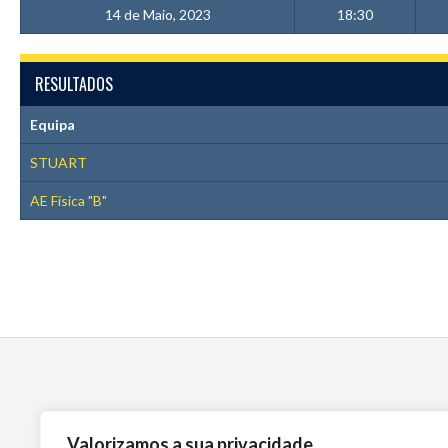
14 de Maio, 2023
18:30
RESULTADOS
Equipa
STUART
AE Física "B"
Valorizamos a sua privacidade