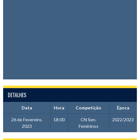
DETALHES
Data
Hora
Competição
Época
26 de Fevereiro,
18:00
CN Sen.
2022/2023
2023
Femininos