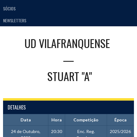
SÓCIOS
NEWSLETTERS
UD VILAFRANQUENSE
—
STUART "A"
DETALHES
Data
Hora
Competição
Época
24 de Outubro,
20:30
Enc. Reg.
2025/2026