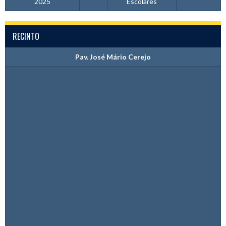
2025
Escolares
RECINTO
Pav. José Mário Cerejo