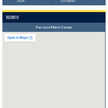
2024
Escolares
RECINTO
Pav. José Mário Cerejo