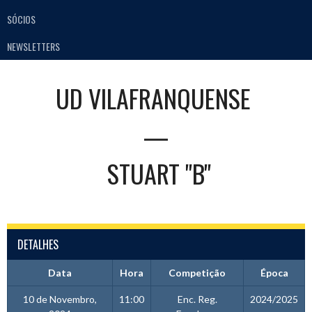
SÓCIOS
NEWSLETTERS
UD VILAFRANQUENSE
—
STUART "B"
DETALHES
Data
Hora
Competição
Época
10 de Novembro,
11:00
Enc. Reg.
2024/2025