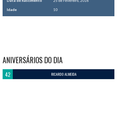
Data de nascimento
25 de Fevereiro, 2016
Idade
10
ANIVERSÁRIOS DO DIA
42
RICARDO ALMEIDA