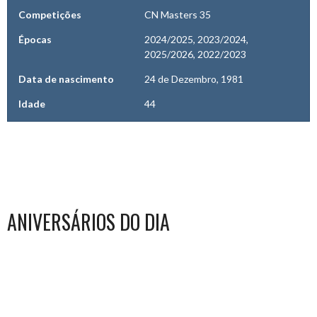
Competições
CN Masters 35
Épocas
2024/2025, 2023/2024,
2025/2026, 2022/2023
Data de nascimento
24 de Dezembro, 1981
Idade
44
ANIVERSÁRIOS DO DIA