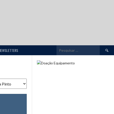
Pesquis
NEWSLETTERS
por: