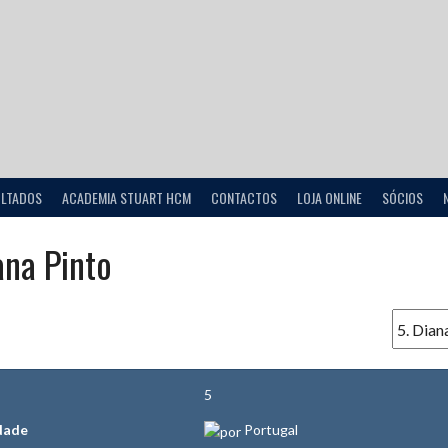
ULTADOS
ACADEMIA STUART HCM
CONTACTOS
LOJA ONLINE
SÓCIOS
na Pinto
5
dade
Portugal