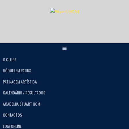
O CLUBE
HÓQUEI EM PATINS
PATINAGEM ARTÍSTICA
CALENDÁRIO / RESULTADOS
ACADEMIA STUART HCM
CONTACTOS
LOJA ONLINE