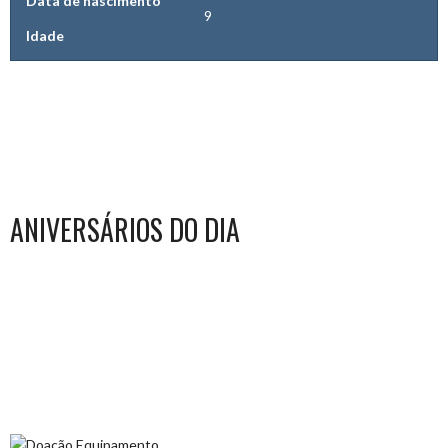
Data de nascimento
9
Idade
ANIVERSÁRIOS DO DIA