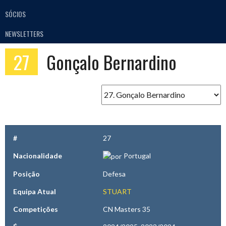
SÓCIOS
NEWSLETTERS
27
Gonçalo Bernardino
#
27
Nacionalidade
Portugal
Posição
Defesa
Equipa Atual
STUART
Competições
CN Masters 35