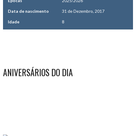
Épocas
2025/2026
Data de nascimento
31 de Dezembro, 2017
Idade
8
ANIVERSÁRIOS DO DIA