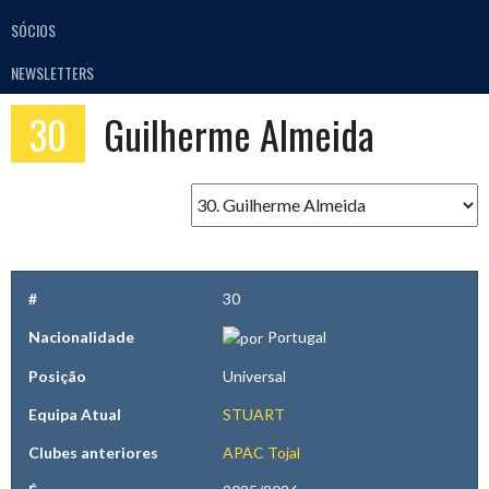
SÓCIOS
NEWSLETTERS
30
Guilherme Almeida
#
30
Nacionalidade
Portugal
Posição
Universal
Equipa Atual
STUART
Clubes anteriores
APAC Tojal