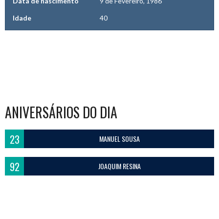
Data de nascimento
9 de Fevereiro, 1986
Idade
40
ANIVERSÁRIOS DO DIA
23
MANUEL SOUSA
92
JOAQUIM RESINA