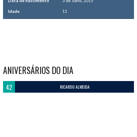
Data de nascimento
3 de Julho, 2015
Idade
11
ANIVERSÁRIOS DO DIA
42
RICARDO ALMEIDA