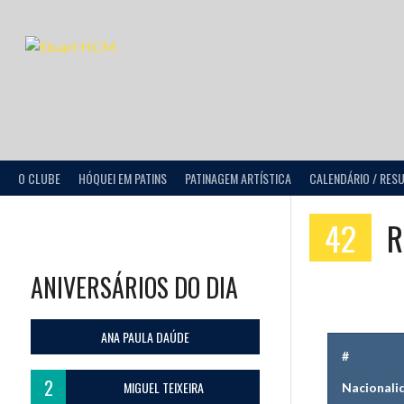
O CLUBE
HÓQUEI EM PATINS
PATINAGEM ARTÍSTICA
CALENDÁRIO / RES
42
Ri
ANIVERSÁRIOS DO DIA
ANA PAULA DAÚDE
#
2
MIGUEL TEIXEIRA
Nacionali