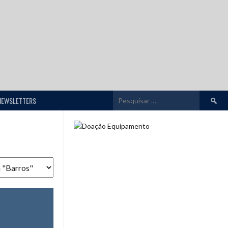
Pesquis
NEWSLETTERS
por: