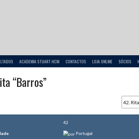
ULTADOS
ACADEMIA STUART HCM
CONTACTOS
LOJA ONLINE
SÓCIOS
ta “Barros”
42
dade
Portugal