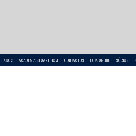
ULTADOS
ACADEMIA STUART HCM
CONTACTOS
LOJA ONLINE
SÓCIOS