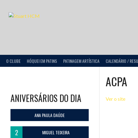
O CLUBE
HÓQUEI EM PATINS
PATINAGEM ARTÍSTICA
CALENDÁRIO / RES
ACPA
ANIVERSÁRIOS DO DIA
Ver o site
ANA PAULA DAÚDE
2
MIGUEL TEIXEIRA