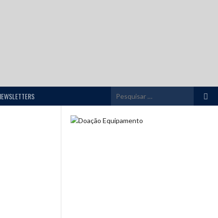
Pesqui
NEWSLETTERS
por: