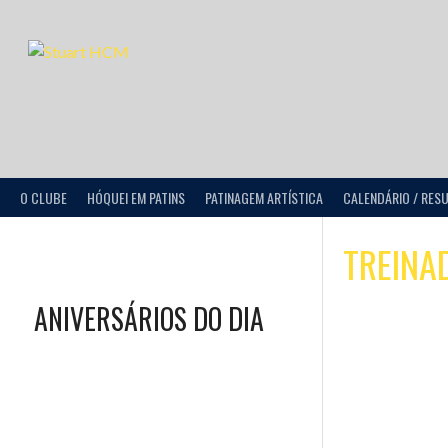
O CLUBE
HÓQUEI EM PATINS
PATINAGEM ARTÍSTICA
CALENDÁRIO / RES
TREINA
ANIVERSÁRIOS DO DIA