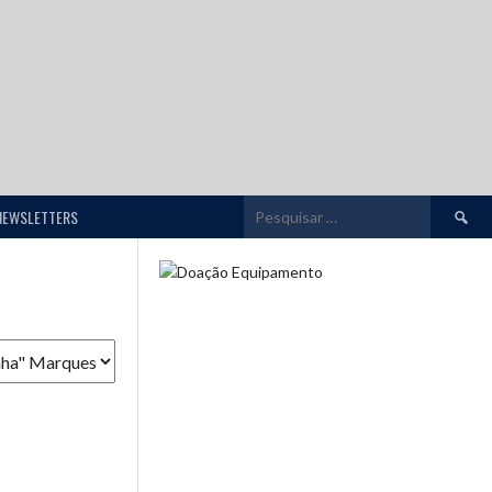
Pesquis
NEWSLETTERS
por: