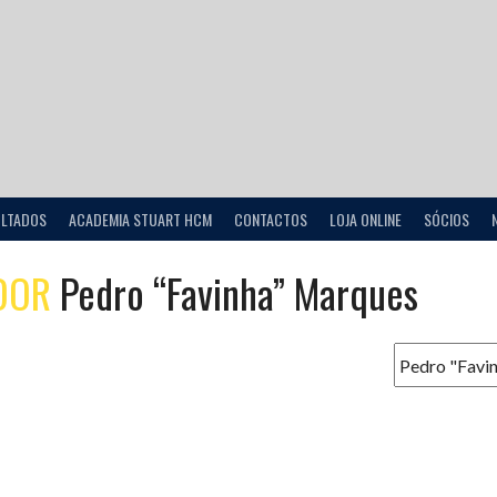
ULTADOS
ACADEMIA STUART HCM
CONTACTOS
LOJA ONLINE
SÓCIOS
DOR
Pedro “Favinha” Marques