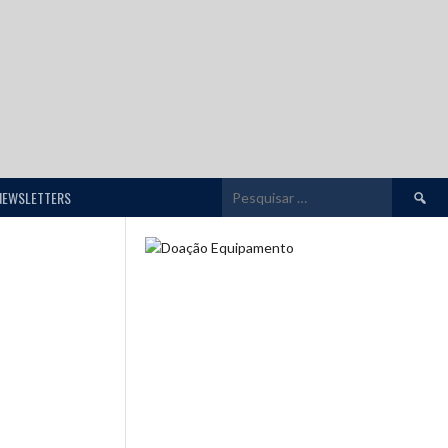
Pesquis
NEWSLETTERS
por: