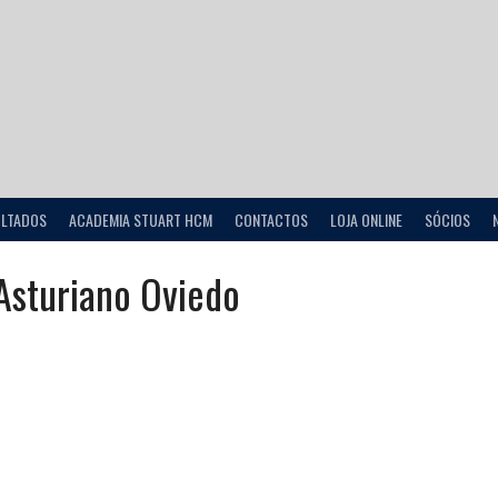
ULTADOS
ACADEMIA STUART HCM
CONTACTOS
LOJA ONLINE
SÓCIOS
Asturiano Oviedo