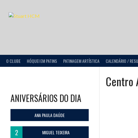
O CLUBE
HÓQUEI EM PATINS
PATINAGEM ARTÍSTICA
CALENDÁRIO / RES
Centro 
ANIVERSÁRIOS DO DIA
ANA PAULA DAÚDE
2
MIGUEL TEIXEIRA