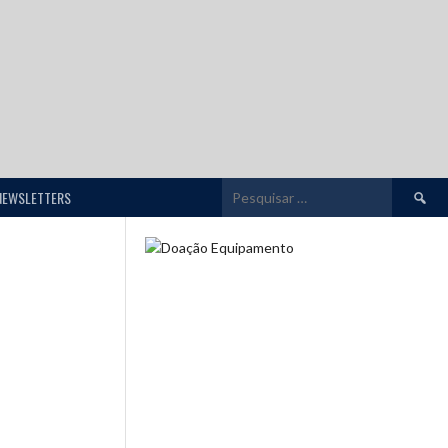
Pesquis
NEWSLETTERS
por: