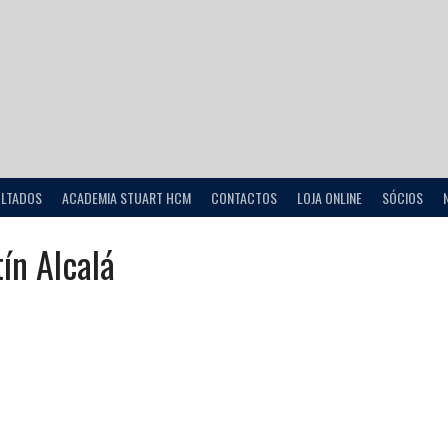
ULTADOS
ACADEMIA STUART HCM
CONTACTOS
LOJA ONLINE
SÓCIOS
ín Alcalá