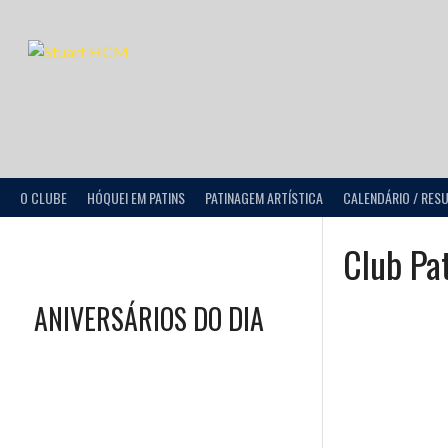
O CLUBE
HÓQUEI EM PATINS
PATINAGEM ARTÍSTICA
CALENDÁRIO / RES
Club Pat
ANIVERSÁRIOS DO DIA