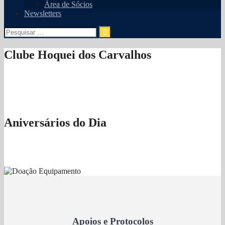
Área de Sócios
Newsletters
Pesquisar
por:
Clube Hoquei dos Carvalhos
Aniversários do Dia
Apoios e Protocolos