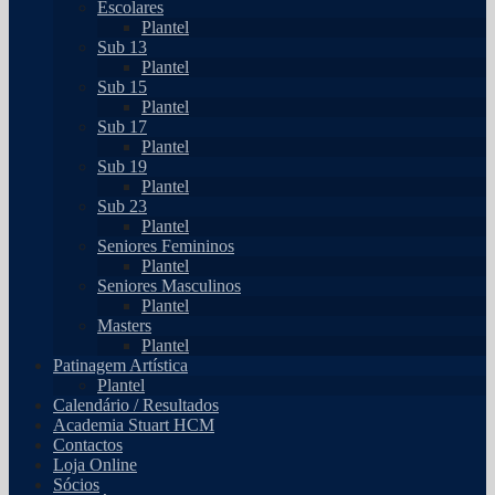
Escolares
Plantel
Sub 13
Plantel
Sub 15
Plantel
Sub 17
Plantel
Sub 19
Plantel
Sub 23
Plantel
Seniores Femininos
Plantel
Seniores Masculinos
Plantel
Masters
Plantel
Patinagem Artística
Plantel
Calendário / Resultados
Academia Stuart HCM
Contactos
Loja Online
Sócios