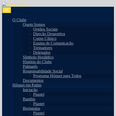
O Clube
Quem Somos
Orgãos Sociais
Direção Desportiva
Corpo Clínico
Equipa de Comunicação
Treinadores
Delegados
Símbolo Heráldico
História do Clube
Palmarés
Responsabilidade Social
Programa Hóquei para Todos
Documentos
Hóquei em Patins
Iniciação
Plantel
Bambis
Plantel
Benjamins
Plantel