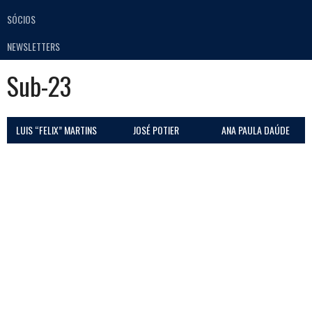
SÓCIOS
NEWSLETTERS
Sub-23
LUIS “FELIX” MARTINS
JOSÉ POTIER
ANA PAULA DAÚDE